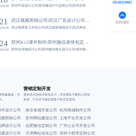
18140119082
苏州平面设计公司|苏州微信SVG定制公司|苏州吉祥物设计公司|苏州K12课件制作-蓝橙视觉,强调设计的文化敏感性，尊重并融入不同文化背景，为国际品牌本地化提供定制化设计服务。
2024.09
21
武汉视频剪辑公司|武汉广告设计公司|武汉电商美工外包公司|武汉插画海报设计-蓝橙视觉
回到顶部
武汉电商美工外包公司|武汉插画海报设计|武汉商业插画设计|武汉长图海报设计-蓝橙视觉,跨领域合作能力使设计公司能够与其他创意产业如广告、公关、数字营销等无缝对接，为客户提供一站式创意解决方案。
2024.09
24
郑州K12课件制作|郑州微信表情包定制公司|郑州吉祥物设计公司|郑州微信推文设计公司-蓝橙视觉
郑州吉祥物设计公司|郑州微信推文设计公司|郑州新品包装设计|郑州平面设计公司-蓝橙视觉,强调设计的艺术性与实用性结合，既追求视觉美感，也注重功能性与用户体验，打造全方位优秀设计作品。
2024.09
营销定制开发
牌形象载体，为
拥有强大的技术研发实力，开发团队不断投入研发
力。
资源，只为尽可能实现客户的开发需求。
海课件设计公司
· 南京体感开发公司
· 杭州商城制作公司
州视频剪辑公司
· 苏州网站建设公司
· 上海平台开发公司
京品牌设计公司
· 合肥微信定制公司
· 广州公众号开发公司
州画册设计公司
· 天津网站优化公司
· 深圳小程序定制公司