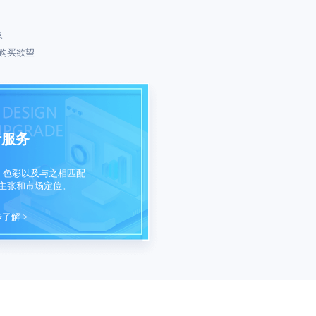
象
购买欲望
计服务
、色彩以及与之相匹配
主张和市场定位。
了解 >